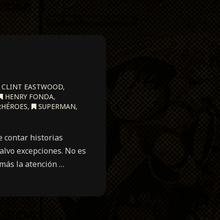
CLINT EASTWOOD
,
HENRY FONDA
,
RHÉROES
,
SUPERMAN
,
e contar historias
alvo excepciones. No es
 más la atención …