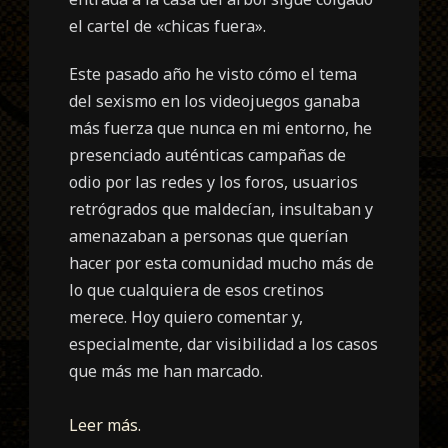
el cartel de «chicas fuera».
Este pasado año he visto cómo el tema
del sexismo en los videojuegos ganaba
más fuerza que nunca en mi entorno, he
presenciado auténticas campañas de
odio por las redes y los foros, usuarios
retrógrados que maldecían, insultaban y
amenazaban a personas que querían
hacer por esta comunidad mucho más de
lo que cualquiera de esos cretinos
merece. Hoy quiero comentar y,
especialmente, dar visibilidad a los casos
que más me han marcado.
Leer más.