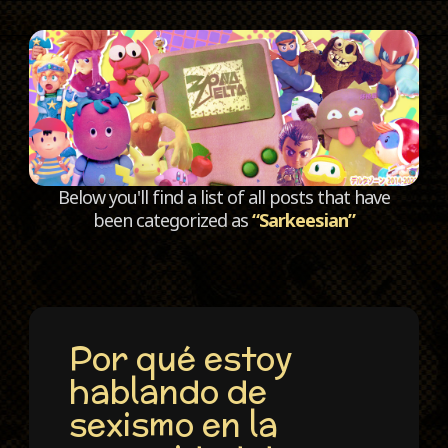
C
Below you'll find a list of all posts that have
been categorized as
“Sarkeesian”
Por qué estoy
hablando de
sexismo en la