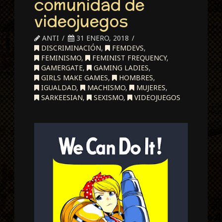
comunidad de
videojuegos
ANTI
31 ENERO, 2018
DISCRIMINACIÓN
,
FEMDEVS
,
FEMINISMO
,
FEMINIST FREQUENCY
,
GAMERGATE
,
GAMING LADIES
,
GIRLS MAKE GAMES
,
HOMBRES
,
IGUALDAD
,
MACHISMO
,
MUJERES
,
SARKEESIAN
,
SEXISMO
,
VIDEOJUEGOS