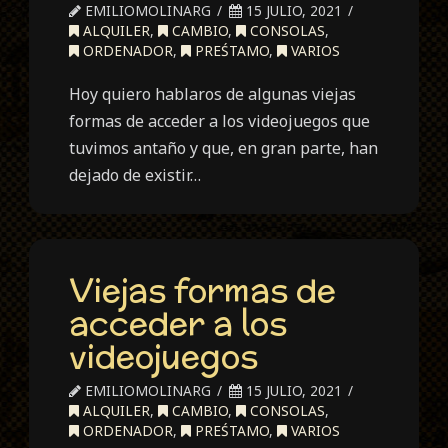
EMILIOMOLINARG
15 JULIO, 2021
ALQUILER
,
CAMBIO
,
CONSOLAS
,
ORDENADOR
,
PREŚTAMO
,
VARIOS
Hoy quiero hablaros de algunas viejas
formas de acceder a los videojuegos que
tuvimos antaño y que, en gran parte, han
dejado de existir…
Viejas formas de
acceder a los
videojuegos
EMILIOMOLINARG
15 JULIO, 2021
ALQUILER
,
CAMBIO
,
CONSOLAS
,
ORDENADOR
,
PREŚTAMO
,
VARIOS