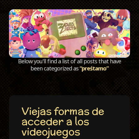
C
Below you'll find a list of all posts that have
been categorized as
“preśtamo”
Viejas formas de
acceder a los
videojuegos