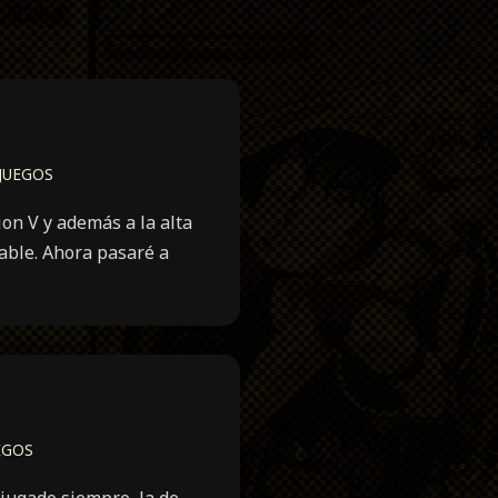
JUEGOS
on V y además a la alta
able. Ahora pasaré a
EGOS
 jugado siempre, la de