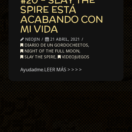
SPIRE ESTÁ
ACABANDO CON
MI VIDA
NEOJIN
21 ABRIL, 2021
DIARIO DE UN GORDOCHEETOS
,
NIGHT OF THE FULL MOON
,
SLAY THE SPIRE
,
VIDEOJUEGOS
Ayudadme.LEER MÁS > > > >