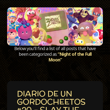
C
Below you'll find a list of all posts that have
been categorized as
“Night of the Full
Moon”
DIARIO DE UN
GORDOCHEETOS
#20 – SLAY THE