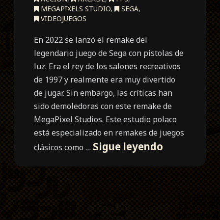
MEGAPIXELS STUDIO
,
SEGA
,
VIDEOJUEGOS
En 2022 se lanzó el remake del
legendario juego de Sega con pistolas de
luz. Era el rey de los salones recreativos
de 1997 y realmente era muy divertido
de jugar. Sin embargo, las críticas han
sido demoledoras con este remake de
MegaPixel Studios. Este estudio polaco
está especializado en remakes de juegos
The
Sigue leyendo
clásicos como …
House
of
the
Dead
Remake