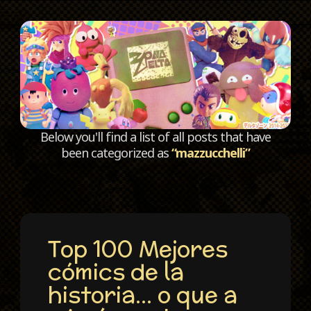
C
Below you'll find a list of all posts that have
been categorized as
“mazzucchelli”
Top 100 Mejores
cómics de la
historia… o que a