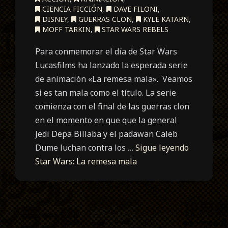
CIENCIA FICCIÓN
,
DAVE FILONI
,
DISNEY
,
GUERRAS CLON
,
KYLE KATARN
,
MOFF TARKIN
,
STAR WARS REBELS
Para conmemorar el día de Star Wars
Lucasfilms ha lanzado la esperada serie
de animación «La remesa mala». Veamos
si es tan mala como el título. La serie
comienza con el final de las guerras clon
en el momento en que que la general
Jedi Depa Billaba y el padawan Caleb
Dume luchan contra los …
Sigue leyendo
Star Wars: La remesa mala