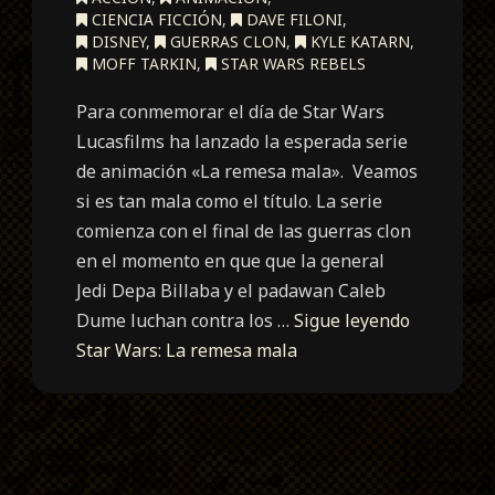
CIENCIA FICCIÓN
,
DAVE FILONI
,
DISNEY
,
GUERRAS CLON
,
KYLE KATARN
,
MOFF TARKIN
,
STAR WARS REBELS
Para conmemorar el día de Star Wars
Lucasfilms ha lanzado la esperada serie
de animación «La remesa mala». Veamos
si es tan mala como el título. La serie
comienza con el final de las guerras clon
en el momento en que que la general
Jedi Depa Billaba y el padawan Caleb
Dume luchan contra los …
Sigue leyendo
Star Wars: La remesa mala