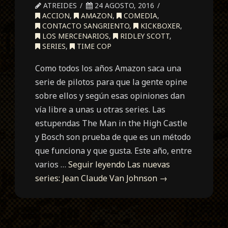
ATREIDES
24 AGOSTO, 2016
ACCION
,
AMAZON
,
COMEDIA
,
CONTACTO SANGRIENTO
,
KICKBOXER
,
LOS MERCENARIOS
,
RIDLEY SCOTT
,
SERIES
,
TIME COP
Como todos los años Amazon saca una
serie de pilotos para que la gente opine
sobre ellos y según esas opiniones dan
vía libre a unas u otras series. Las
estupendas The Man in the High Castle
y Bosch son prueba de que es un método
que funciona y que gusta. Este año, entre
varios …
Seguir leyendo
Las nuevas
series: Jean Claude Van Johnson
→