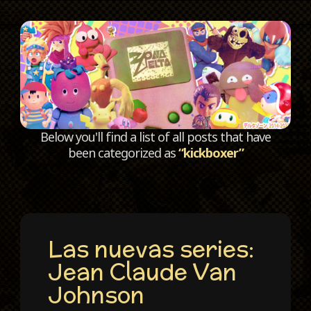
C
Below you'll find a list of all posts that have
been categorized as
“kickboxer”
Las nuevas series:
Jean Claude Van
Johnson