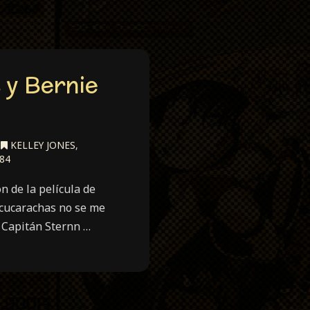
 y Bernie
,
KELLEY JONES
,
84
 de la película de
 cucarachas no se me
o Capitán Sternn …