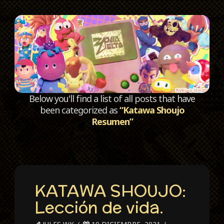
C
Below you'll find a list of all posts that have
been categorized as
“Katawa Shoujo
Resumen”
KATAWA SHOUJO:
Lección de vida.