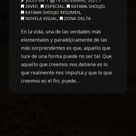
JULES WK
19 DICIEMBRE, 2021
20VN1
,
ESPECIAL
,
KATAWA SHOUJO
,
KATAWA SHOUJO RESUMEN
,
NOVELA VISUAL
,
ZONA DELTA
En la vida, una de las verdades más
elementales y paradójicamente de las
más sorprendentes es que, aquello que
luce de una forma puede no ser tal. Que
aquello que creemos nos detiene es lo
que realmente nos impulsa y que lo que
creemos es el fin, puede…