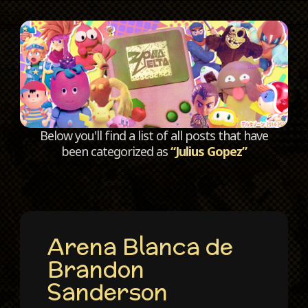
C
Below you'll find a list of all posts that have
been categorized as
“Julius Gopez”
Arena Blanca de
Brandon
Sanderson