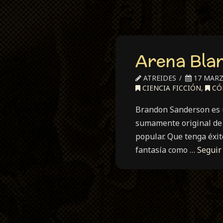
Arena Bla
ATREIDES
17 MARZ
CIENCIA FICCIÓN
,
CÓ
Brandon Sanderson es u
sumamente original de 
popular. Que tenga éxit
fantasía como …
Seguir