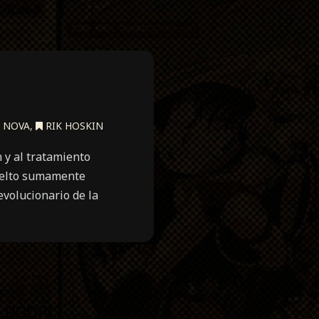
NOVA
,
RIK HOSKIN
 y al tratamiento
vuelto sumamente
evolucionario de la