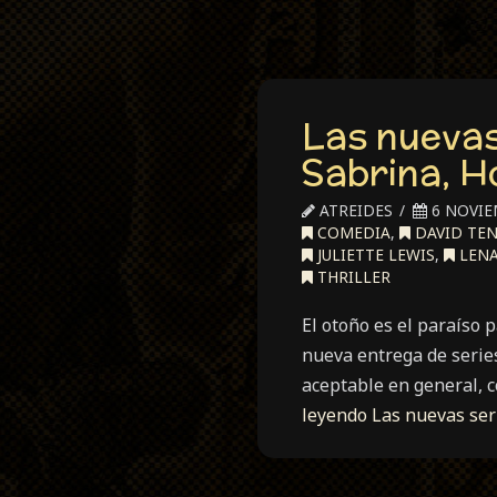
Las nuevas
Sabrina, 
ATREIDES
6 NOVIE
COMEDIA
,
DAVID TE
JULIETTE LEWIS
,
LEN
THRILLER
El otoño es el paraíso p
nueva entrega de serie
aceptable en general, 
leyendo
Las nuevas se