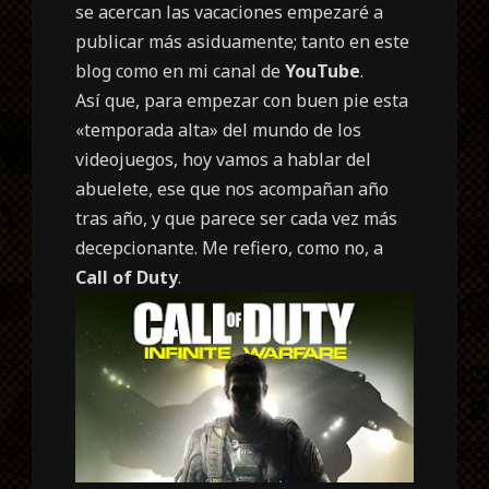
se acercan las vacaciones empezaré a
publicar más asiduamente; tanto en este
blog como en mi canal de
YouTube
.
Así que, para empezar con buen pie esta
«temporada alta» del mundo de los
videojuegos, hoy vamos a hablar del
abuelete, ese que nos acompañan año
tras año, y que parece ser cada vez más
decepcionante. Me refiero, como no, a
Call of Duty
.