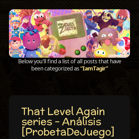
C
Below you'll find a list of all posts that have
been categorized as
“IamTagir”
That Level Again
series – Análisis
[ProbetaDeJuego]