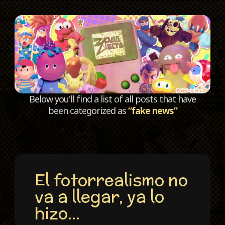
C
Below you'll find a list of all posts that have
been categorized as
“fake news”
El fotorrealismo no
va a llegar, ya lo
hizo…