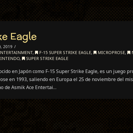
ke Eagle
, 2019
ENTERTAINMENT
,
F-15 SUPER STRIKE EAGLE
,
MICROPROSE
,
NINTENDO
,
SUPER STRIKE EAGLE
nocido en Japón como F-15 Super Strike Eagle, es un juego p
rose en 1993, saliendo en Europa el 25 de noviembre del mi
no de Asmik Ace Entertai…