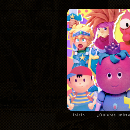
Inicio
¿Quieres unirt