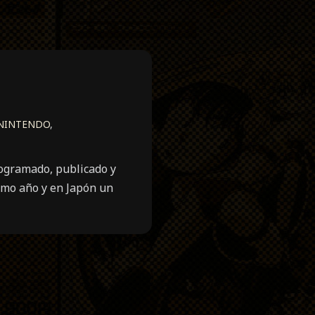
NINTENDO
,
rogramado, publicado y
smo año y en Japón un