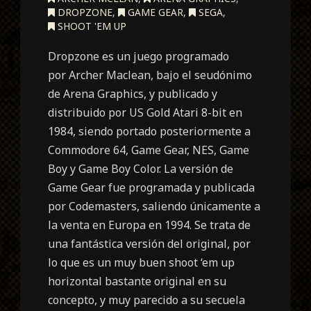
DROPZONE
,
GAME GEAR
,
SEGA
,
SHOOT 'EM UP
Dropzone es un juego programado
por Archer Maclean, bajo el seudónimo
de Arena Graphics, y publicado y
distribuido por US Gold Atari 8-bit en
1984, siendo portado posteriormente a
Commodore 64, Game Gear, NES, Game
Boy y Game Boy Color. La versión de
Game Gear fue programada y publicada
por Codemasters, saliendo únicamente a
la venta en Europa en 1994. Se trata de
una fantástica versión del original, por
lo que es un muy buen shoot ‘em up
horizontal bastante original en su
concepto, y muy parecido a su secuela