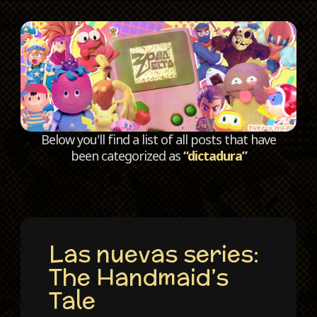
C
Below you'll find a list of all posts that have
been categorized as
“dictadura”
Las nuevas series:
The Handmaid’s
Tale