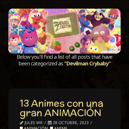
C
Below you'll find a list of all posts that have
been categorized as
“Devilman Crybaby”
13 Animes con una
gran ANIMACIÓN
JULES WK
28 OCTUBRE, 2023
ANIMACIÓN
,
ANIME
,