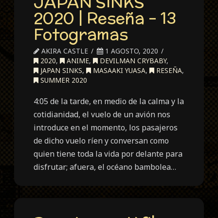
JAPAN SINKS
2020 | Reseña – 13
Fotogramas
AKIRA CASTLE
1 AGOSTO, 2020
2020
,
ANIME
,
DEVILMAN CRYBABY
,
JAPAN SINKS
,
MASAAKI YUASA
,
RESEÑA
,
SUMMER 2020
4:05 de la tarde, en medio de la calma y la
cotidianidad, el vuelo de un avión nos
introduce en el momento, los pasajeros
de dicho vuelo ríen y conversan como
quien tiene toda la vida por delante para
disfrutar; afuera, el océano bambolea…