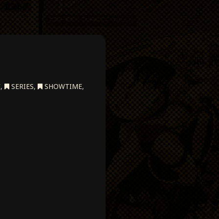
E
,
SERIES
,
SHOWTIME
,