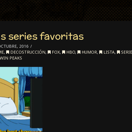
s series favoritas
OCTUBRE, 2016
ME
,
DECOSTRUCCIÓN
,
FOX
,
HBO
,
HUMOR
,
LISTA
,
SERI
WIN PEAKS