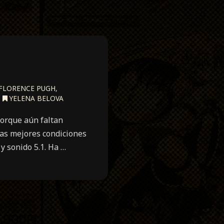
FLORENCE PUGH
,
,
YELENA BELOVA
porque aún faltan
las mejores condiciones
y sonido 5.1. Ha …