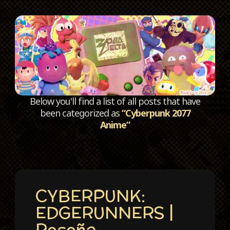
C
Below you'll find a list of all posts that have
been categorized as
“Cyberpunk 2077
Anime”
CYBERPUNK:
EDGERUNNERS |
Reseña