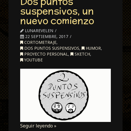
Dos puntos
suspensivos, un
nuevo comienzo
LUNAREVELEN
22 SEPTIEMBRE, 2017
CORTOMETRAJE
,
DOS PUNTOS SUSPENSIVOS
,
HUMOR
,
PROYECTO PERSONAL
,
SKETCH
,
YOUTUBE
Seguir leyendo »