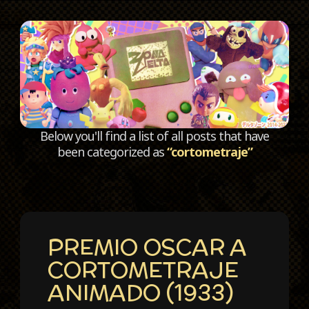
C
Below you'll find a list of all posts that have
been categorized as
“cortometraje”
PREMIO OSCAR A
CORTOMETRAJE
ANIMADO (1933)