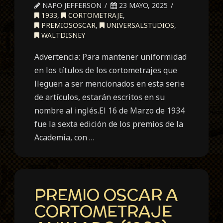
NAPO JEFFERSON
23 MAYO, 2025
1933
,
CORTOMETRAJE
,
PREMIOSOSCAR
,
UNIVERSALSTUDIOS
,
WALTDISNEY
Advertencia: Para mantener uniformidad
en los títulos de los cortometrajes que
lleguen a ser mencionados en esta serie
de artículos, estarán escritos en su
nombre al inglés.El 16 de Marzo de 1934
fue la sexta edición de los premios de la
Academia, con …
PREMIO OSCAR A
CORTOMETRAJE