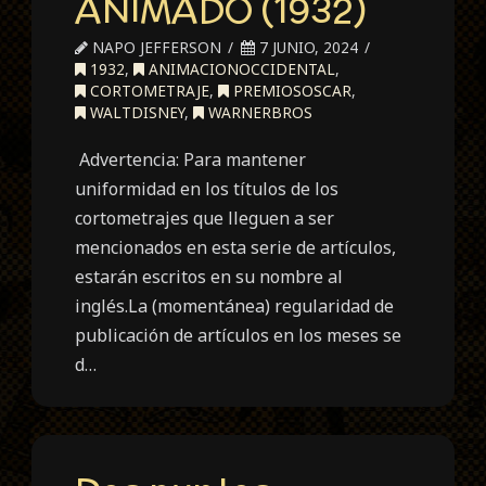
ANIMADO (1932)
NAPO JEFFERSON
7 JUNIO, 2024
1932
,
ANIMACIONOCCIDENTAL
,
CORTOMETRAJE
,
PREMIOSOSCAR
,
WALTDISNEY
,
WARNERBROS
Advertencia: Para mantener
uniformidad en los títulos de los
cortometrajes que lleguen a ser
mencionados en esta serie de artículos,
estarán escritos en su nombre al
inglés.La (momentánea) regularidad de
publicación de artículos en los meses se
d…