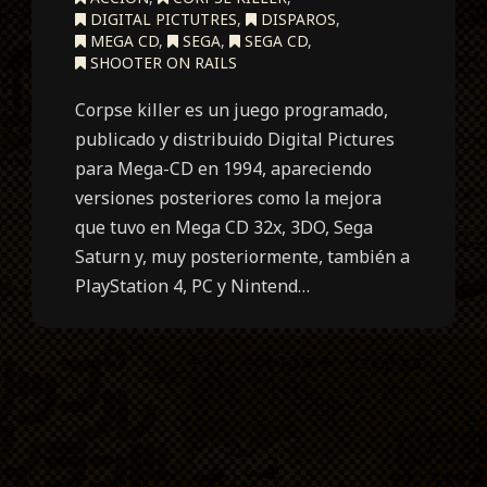
DIGITAL PICTUTRES
,
DISPAROS
,
MEGA CD
,
SEGA
,
SEGA CD
,
SHOOTER ON RAILS
Corpse killer es un juego programado,
publicado y distribuido Digital Pictures
para Mega-CD en 1994, apareciendo
versiones posteriores como la mejora
que tuvo en Mega CD 32x, 3DO, Sega
Saturn y, muy posteriormente, también a
PlayStation 4, PC y Nintend…