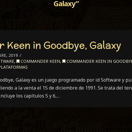
Galaxy”
 Keen in Goodbye, Galaxy
RE, 2019
FTWARE
,
COMMANDER KEEN
,
COMMANDER KEEN IN GOODBYE
LATAFORMAS
bye, Galaxy es un juego programado por id Software y pub
iendo a la venta el 15 de diciembre de 1991. Se trata del ter
cluye los capítulos 5 y 6,…