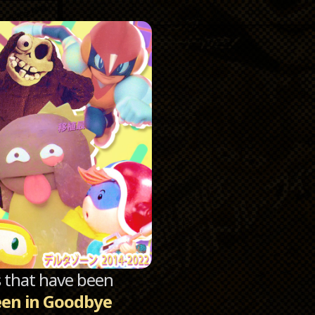
Catego
Archi
sts that have been
en in Goodbye