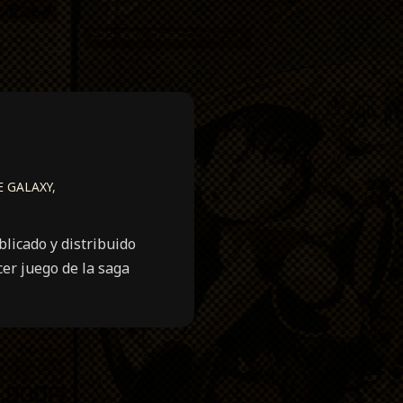
 GALAXY
,
licado y distribuido
cer juego de la saga