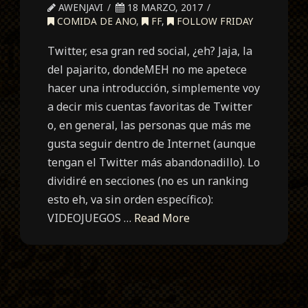
AWENJAVI
18 MARZO, 2017
COMIDA DE ANO
,
FF
,
FOLLOW FRIDAY
Twitter, esa gran red social, ¿eh? Jaja, la
del pajarito, dondeMEH no me apetece
hacer una introducción, simplemente voy
a decir mis cuentas favoritas de Twitter
o, en general, las personas que más me
gusta seguir dentro de Internet (aunque
tengan el Twitter más abandonadillo). Lo
dividiré en secciones (no es un ranking
esto eh, va sin orden específico):
VIDEOJUEGOS …
Read More