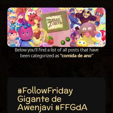
C
Below you'll find a list of all posts that have
been categorized as
“comida de ano”
#FollowFriday
Gigante de
Awenjavi #FFGdA