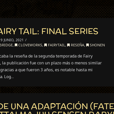
IRY TAIL: FINAL SERIES
9 JUNIO, 2021
BRIDGE
,
CLOVEWORKS
,
FAIRYTAIL
,
RESEÑA
,
SHONEN
caba la reseña de la segunda temporada de Fairy
l, la publicación fue con un plazo más o menos similar
 gracias a que fueron 3 años, es notable hasta mi
ra. Log…
 DE UNA ADAPTACIÓN (FAT