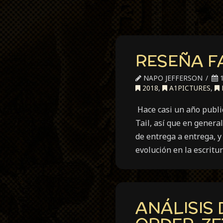
RESEÑA FA
NAPO JEFFERSON
1
2018
,
A1PICTURES
,
Hace casi un año publi
Tail, así que en genera
de entrega a entrega, y
evolución en la escritu
ANÁLISIS