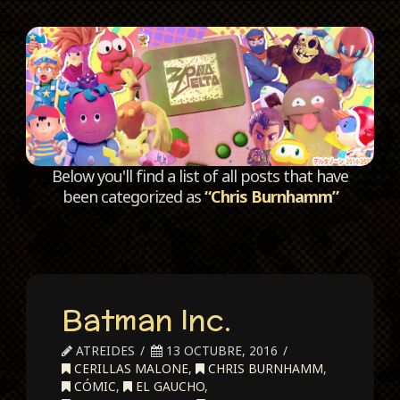
C
Below you'll find a list of all posts that have
been categorized as
“Chris Burnhamm”
Batman Inc.
ATREIDES
13 OCTUBRE, 2016
CERILLAS MALONE
,
CHRIS BURNHAMM
,
CÓMIC
,
EL GAUCHO
,