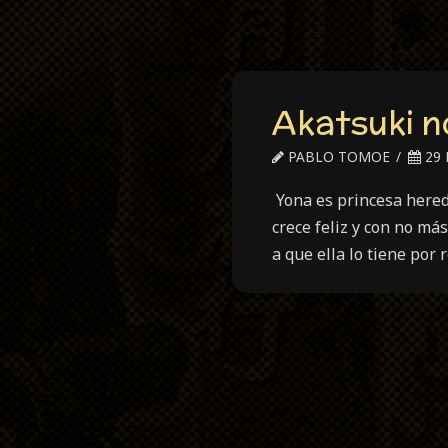
Akatsuki n
PABLO TOMOE
29 
Yona es princesa herede
crece feliz y con no má
a que ella lo tiene por