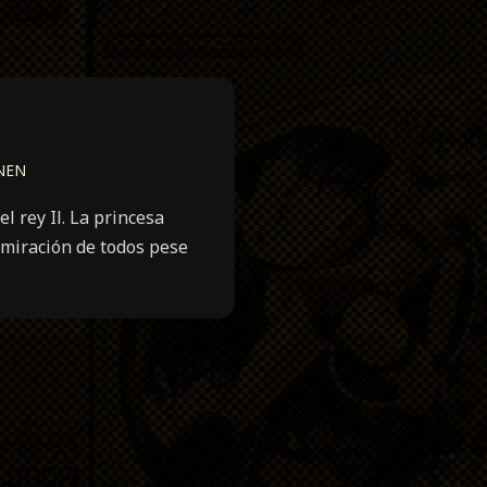
NEN
l rey Il. La princesa
dmiración de todos pese