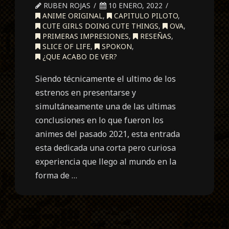
RUBEN ROJAS
10 ENERO, 2022
ANIME ORIGINAL
,
CAPITULO PILOTO
,
CUTE GIRLS DOING CUTE THINGS
,
OVA
,
PRIMERAS IMPRESIONES
,
RESEÑAS
,
SLICE OF LIFE
,
SPOKON
,
¿QUE ACABO DE VER?
Siendo técnicamente el ultimo de los
estrenos en presentarse y
simultáneamente una de las ultimas
conclusiones en lo que fueron los
animes del pasado 2021, esta entrada
esta dedicada una corta pero curiosa
experiencia que llego al mundo en la
forma de …