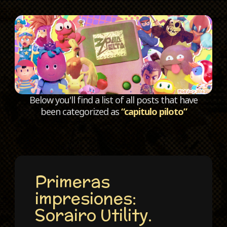
C
Below you'll find a list of all posts that have
been categorized as
“capitulo piloto”
Primeras
impresiones:
Sorairo Utility.