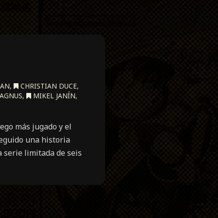
AN
,
CHRISTIAN DUCE
,
AGNUS
,
MIKEL JANÍN
,
uego más jugado y el
eguido una historia
 serie limitada de seis