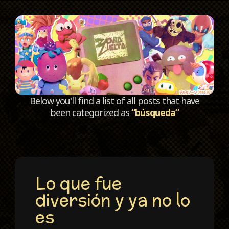
C
Below you'll find a list of all posts that have
been categorized as
“búsqueda”
Lo que fue
diversión y ya no lo
es