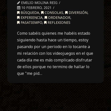
EMILIO MOLINA REIG
10 FEBRERO, 2021
BÚSQUEDA
,
CONSOLAS
,
DIVERSIÓN
,
EXPERIENCIA
,
ORDENADOR
,
PASATIEMPO
,
REFLEXIONES
Como sabéis quienes me habéis estado
siguiendo hasta hace un tiempo, estoy
pasando por un periodo en lo tocante a
mi relación con los videojuegos en el que
cada día me es más complicado disfrutar
de ellos porque no termino de hallar lo
que "me pid…