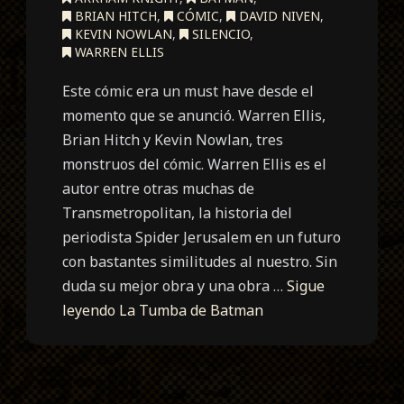
BRIAN HITCH
,
CÓMIC
,
DAVID NIVEN
,
KEVIN NOWLAN
,
SILENCIO
,
WARREN ELLIS
Este cómic era un must have desde el
momento que se anunció. Warren Ellis,
Brian Hitch y Kevin Nowlan, tres
monstruos del cómic. Warren Ellis es el
autor entre otras muchas de
Transmetropolitan, la historia del
periodista Spider Jerusalem en un futuro
con bastantes similitudes al nuestro. Sin
duda su mejor obra y una obra …
Sigue
leyendo
La Tumba de Batman