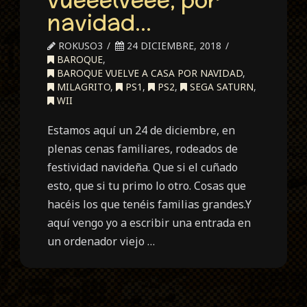
navidad…
ROKUSO3
24 DICIEMBRE, 2018
BAROQUE
,
BAROQUE VUELVE A CASA POR NAVIDAD
,
MILAGRITO
,
PS1
,
PS2
,
SEGA SATURN
,
WII
Estamos aquí un 24 de diciembre, en
plenas cenas familiares, rodeados de
festividad navideña. Que si el cuñado
esto, que si tu primo lo otro. Cosas que
hacéis los que tenéis familias grandes.Y
aquí vengo yo a escribir una entrada en
un ordenador viejo …