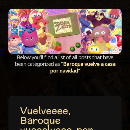
C
Below you'll find a list of all posts that have
been categorized as
“Baroque vuelve a casa
por navidad”
Vuelveeee,
Baroque
vueeelveee, por