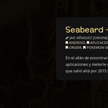
Seabeard –
JAVI MÍNGUEZ [ORGEM]
ANDROID
,
APLICACIO
ORGEM
,
POKEMON G
En el afán de encontrar
aplicaciones y meterle
que salió allá por 2015