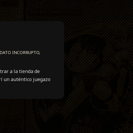
 DATO INCORRUPTO
,
rar a la tienda de
rí un auténtico juegazo