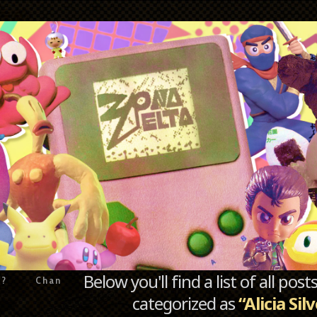
Below you'll find a list of all po
e?
Chan
categorized as
“Alicia Si