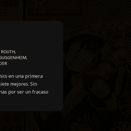
 ROUTH
,
GUGGENHEIM
,
DER
mics en una primera
siete mejores. Sin
nas por ser un fracaso