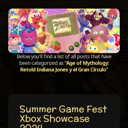
C
Below you'll find a list of all posts that have
been categorized as
“Age of Mythology:
Retold Indiana Jones y el Gran Círculo”
Summer Game Fest
Xbox Showcase
2024