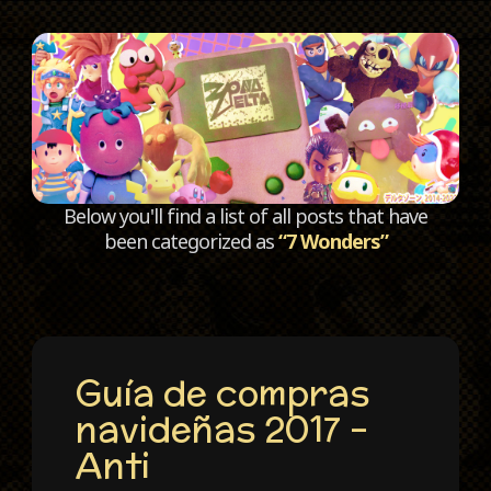
C
Below you'll find a list of all posts that have
been categorized as
“7 Wonders”
Guía de compras
navideñas 2017 –
Anti