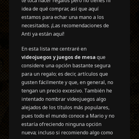
te toca hacer regalos pero no tienes ni
idea de qué comprar, así que aquí
estamos para echar una mano a los
necesitados. ¡Las recomendaciones de
Anti ya están aquí!
En esta lista me centraré en
videojuegos y juegos de mesa
que
considere una opción bastante segura
para un regalo; es decir, artículos que
gusten fácilmente y que, en general, no
tengan un precio excesivo. También he
intentado nombrar videojuegos algo
alejados de los títulos más populares,
pues todo el mundo conoce a Mario y no
estaría ofreciendo ninguna opción
nueva; incluso si recomiendo algo como