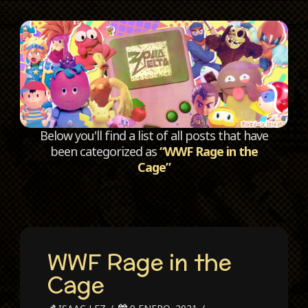
C
Below you'll find a list of all posts that have
been categorized as
“WWF Rage in the
Cage”
WWF Rage in the
Cage