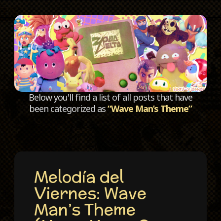
C
Below you'll find a list of all posts that have
been categorized as
“Wave Man’s Theme”
Melodía del
Viernes: Wave
Man’s Theme