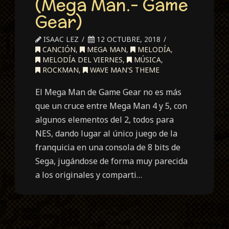
(Mega Man.- Game
Gear)
ISAAC LEZ
12 OCTUBRE, 2018
CANCIÓN
,
MEGA MAN
,
MELODÍA
,
MELODÍA DEL VIERNES
,
MÚSICA
,
ROCKMAN
,
WAVE MAN'S THEME
El Mega Man de Game Gear no es más
que un cruce entre Mega Man 4 y 5, con
algunos elementos del 2, todos para
NES, dando lugar al único juego de la
franquicia en una consola de 8 bits de
Sega, jugándose de forma muy parecida
a los originales y comparti…