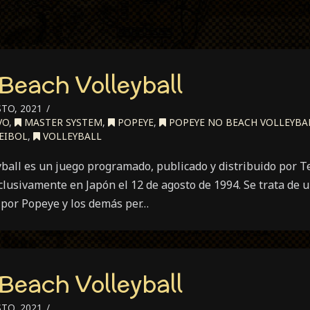
Beach Volleyball
TO, 2021
VO
,
MASTER SYSTEM
,
POPEYE
,
POPEYE NO BEACH VOLLEYBA
EIBOL
,
VOLLEYBALL
ball es un juego programado, publicado y distribuido por 
lusivamente en Japón el 12 de agosto de 1994. Se trata de 
 por Popeye y los demás per…
Beach Volleyball
TO, 2021