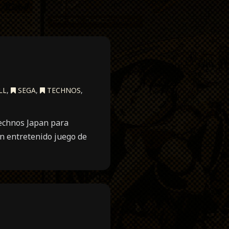
LL
,
SEGA
,
TECHNOS
,
Technos Japan para
un entretenido juego de