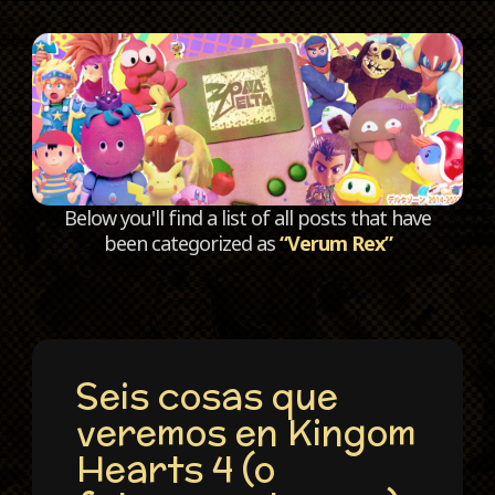
C
Below you'll find a list of all posts that have
been categorized as
“Verum Rex”
Seis cosas que
veremos en Kingom
Hearts 4 (o