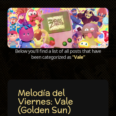
C
Below you'll find a list of all posts that have
been categorized as
“Vale”
Melodía del
Viernes: Vale
(Golden Sun)