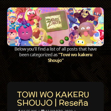
C
Below you'll find a list of all posts that have
been categorized as
“Towi wo kakeru
Shoujo”
TOWI WO KAKERU
SHOUJO | Reseña