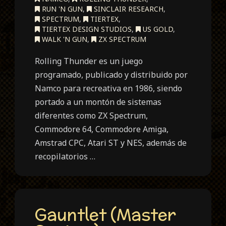
RUN 'N GUN
,
SINCLAIR RESEARCH
,
SPECTRUM
,
TIERTEX
,
TIERTEX DESIGN STUDIOS
,
US GOLD
,
WALK 'N GUN
,
ZX SPECTRUM
Rolling Thunder es un juego
programado, publicado y distribuido por
Namco para recreativa en 1986, siendo
portado a un montón de sistemas
diferentes como ZX Spectrum,
Commodore 64, Commodore Amiga,
Amstrad CPC, Atari ST y NES, además de
recopilatorios …
Gauntlet (Master