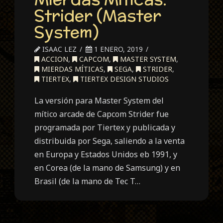
Strider (Master
System)
ISAAC LEZ
1 ENERO, 2019
ACCION
,
CAPCOM
,
MASTER SYSTEM
,
MIERDAS MÍTICAS
,
SEGA
,
STRIDER
,
TIERTEX
,
TIERTEX DESIGN STUDIOS
La versión para Master System del
mítico arcade de Capcom Strider fue
programada por Tiertex y publicada y
distribuida por Sega, saliendo a la venta
en Europa y Estados Unidos eb 1991, y
en Corea (de la mano de Samsung) y en
Brasil (de la mano de Tec T…