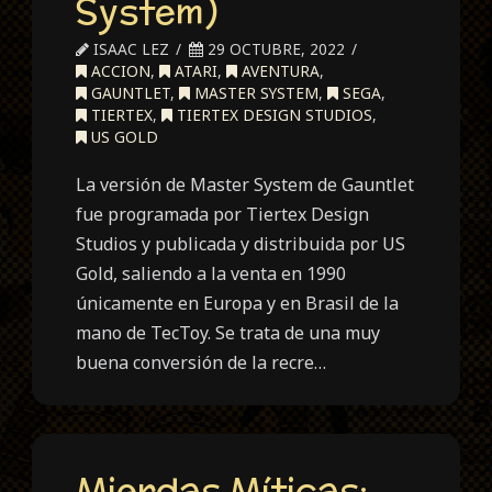
System)
ISAAC LEZ
29 OCTUBRE, 2022
ACCION
,
ATARI
,
AVENTURA
,
GAUNTLET
,
MASTER SYSTEM
,
SEGA
,
TIERTEX
,
TIERTEX DESIGN STUDIOS
,
US GOLD
La versión de Master System de Gauntlet
fue programada por Tiertex Design
Studios y publicada y distribuida por US
Gold, saliendo a la venta en 1990
únicamente en Europa y en Brasil de la
mano de TecToy. Se trata de una muy
buena conversión de la recre…
Mierdas Míticas: