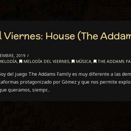
l Viernes: House (The Addam
EMBRE, 2019
ELODÍA
,
MELODÍA DEL VIERNES
,
MÚSICA
,
THE ADDAMS FA
oy del juego The Addams Family es muy diferente a las dem
taformas protagonizado por Gómez y que nos permite explo
 que queramos, siempr…