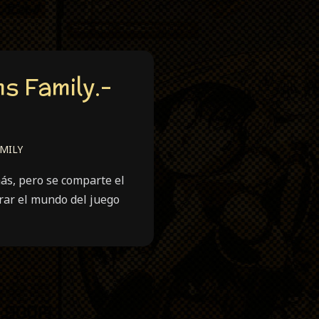
s Family.-
MILY
ás, pero se comparte el
rar el mundo del juego