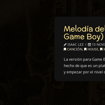
Melodía de
Game Boy)
ISAAC LEZ
15 NOVI
CANCIÓN
,
HOUSE
,
M
La versión para Game B
hecho de que es un pla
y empezar por el nivel