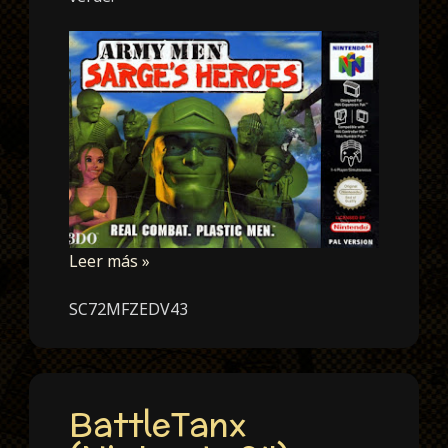
Leer más »
SC72MFZEDV43
BattleTanx