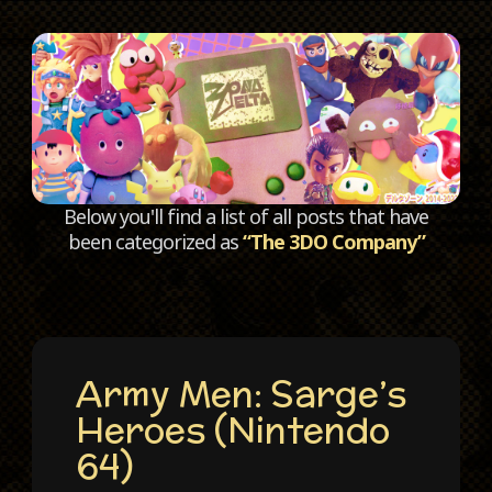
C
Below you'll find a list of all posts that have
been categorized as
“The 3DO Company”
Army Men: Sarge’s
Heroes (Nintendo
64)