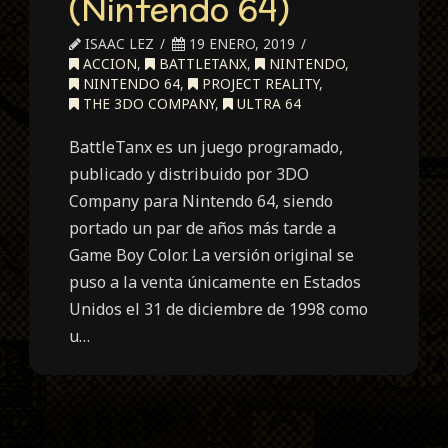
(Nintendo 64)
ISAAC LEZ
19 ENERO, 2019
ACCION
,
BATTLETANX
,
NINTENDO
,
NINTENDO 64
,
PROJECT REALITY
,
THE 3DO COMPANY
,
ULTRA 64
BattleTanx es un juego programado,
publicado y distribuido por 3DO
Company para Nintendo 64, siendo
portado un par de años más tarde a
Game Boy Color. La versión original se
puso a la venta únicamente en Estados
Unidos el 31 de diciembre de 1998 como
u…